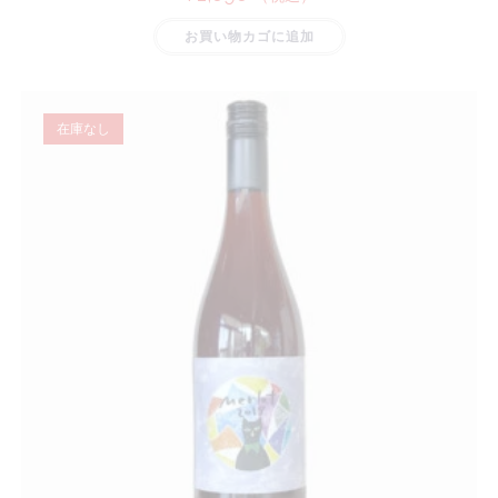
お買い物カゴに追加
在庫なし