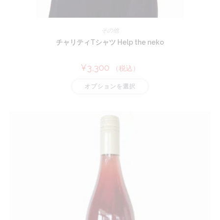
その他
チャリティTシャツ Help the neko
¥
3,300
（税込）
こ
オプションを選択
の
商
品
に
は
複
数
の
バ
リ
エ
ー
シ
ョ
ン
が
あ
り
ま
す。