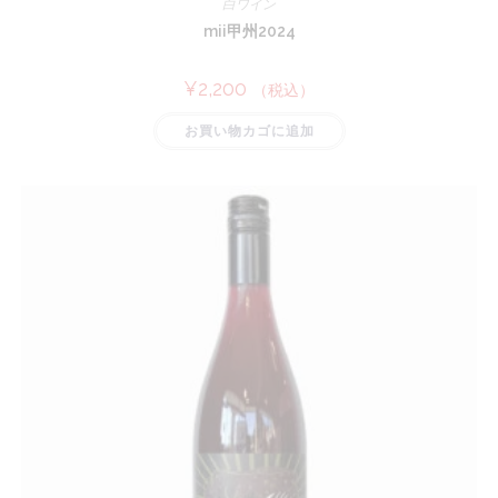
白ワイン
mii甲州2024
¥
2,200
（税込）
お買い物カゴに追加