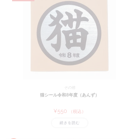
その他
猫シール令和8年度（あんず）
¥
550
（税込）
続きを読む