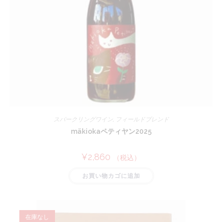
スパークリングワイン
,
フィールドブレンド
mäkiokaペティヤン2025
¥
2,860
（税込）
お買い物カゴに追加
在庫なし