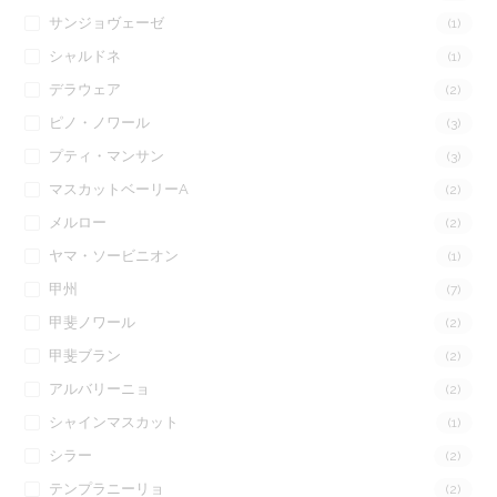
サンジョヴェーゼ
(1)
シャルドネ
(1)
デラウェア
(2)
ピノ・ノワール
(3)
プティ・マンサン
(3)
マスカットベーリーA
(2)
メルロー
(2)
ヤマ・ソービニオン
(1)
甲州
(7)
甲斐ノワール
(2)
甲斐ブラン
(2)
アルバリーニョ
(2)
シャインマスカット
(1)
シラー
(2)
テンプラニーリョ
(2)