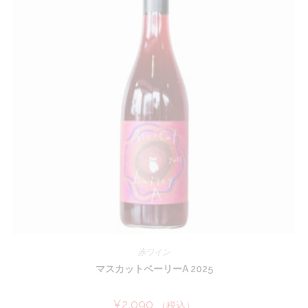
赤ワイン
マスカットベーリーA 2025
¥
2,090
（税込）