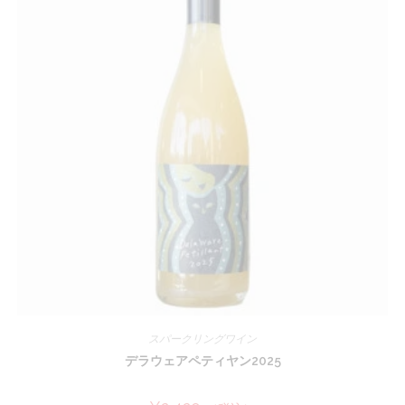
スパークリングワイン
デラウェアペティヤン2025