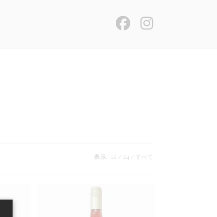
表示:
12
24
すべて