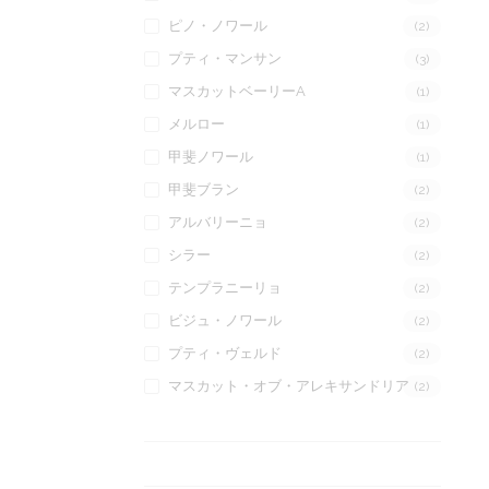
ピノ・ノワール
(2)
プティ・マンサン
(3)
マスカットベーリーA
(1)
メルロー
(1)
甲斐ノワール
(1)
甲斐ブラン
(2)
アルバリーニョ
(2)
シラー
(2)
テンプラニーリョ
(2)
ビジュ・ノワール
(2)
プティ・ヴェルド
(2)
マスカット・オブ・アレキサンドリア
(2)