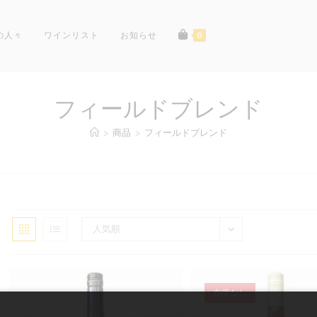
の人々
ワインリスト
お知らせ
0
フィールドブレンド
>
商品
>
フィールドブレンド
人気順
在庫なし