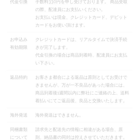
代金引換
手数料330円を申し受けております。 商品受取
の際、配達員にお支払いください。
お支払いは現金、クレジットカード、デビット
カードをお使い頂けます。
お申込み
クレジットカードは、リアルタイムで決済手続
有効期限
きが完了します。
代金引換の場合は商品到着時、配達員にお支払
い下さい。
返品特約
お客さま都合による返品は原則としてお受けで
きませんが、万が一不良品があった場合には、
商品到着後1週間以内に弊社にご連絡の上、送料
着払いにてご返品後、良品と交換いたします。
海外発送
海外発送はできません。
同梱書類
請求先と配送先の情報に相違がある場合、原
について
則、納品書の同封は控えさせていただきます。