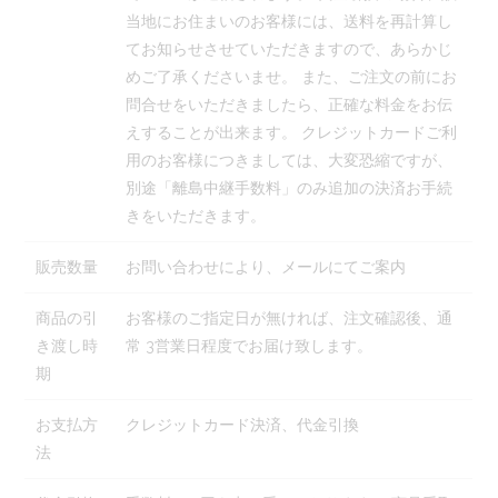
当地にお住まいのお客様には、送料を再計算し
てお知らせさせていただきますので、あらかじ
めご了承くださいませ。 また、ご注文の前にお
問合せをいただきましたら、正確な料金をお伝
えすることが出来ます。 クレジットカードご利
用のお客様につきましては、大変恐縮ですが、
別途「離島中継手数料」のみ追加の決済お手続
きをいただきます。
販売数量
お問い合わせにより、メールにてご案内
商品の引
お客様のご指定日が無ければ、注文確認後、通
き渡し時
常 3営業日程度でお届け致します。
期
お支払方
クレジットカード決済、代金引換
法