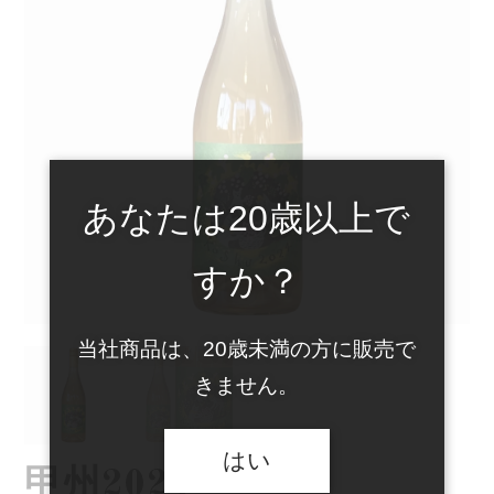
あなたは20歳以上で
すか？
当社商品は、20歳未満の方に販売で
きません。
はい
甲州2024