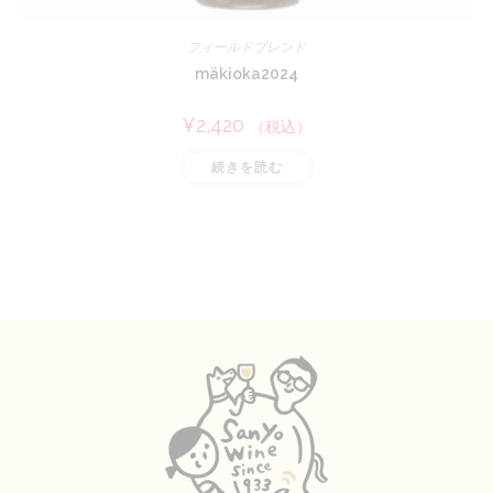
フィールドブレンド
mäkioka2024
¥
2,420
（税込）
続きを読む