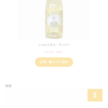
シャルドネコ・アンバー
¥
3,300
（税込）
お買い物カゴに追加
検索
検
索