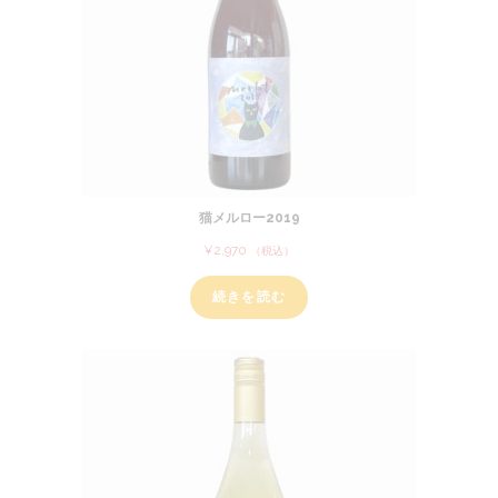
猫メルロー2019
¥
2,970
（税込）
続きを読む