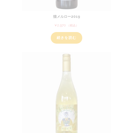
猫メルロー2019
¥
2,970
（税込）
続きを読む