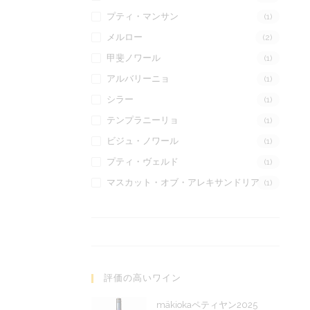
プティ・マンサン
(1)
メルロー
(2)
甲斐ノワール
(1)
アルバリーニョ
(1)
シラー
(1)
テンプラニーリョ
(1)
ビジュ・ノワール
(1)
プティ・ヴェルド
(1)
マスカット・オブ・アレキサンドリア
(1)
評価の高いワイン
mäkiokaペティヤン2025