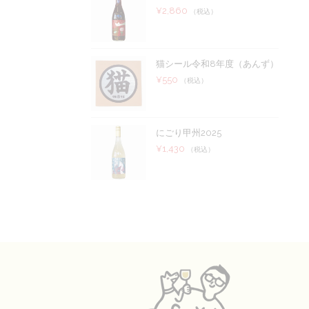
¥
2,860
（税込）
猫シール令和8年度（あんず）
¥
550
（税込）
にごり甲州2025
¥
1,430
（税込）