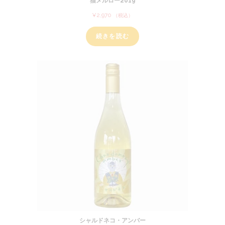
猫メルロー2019
¥
2,970
（税込）
続きを読む
シャルドネコ・アンバー