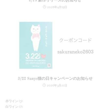
4/19 新作リリースのお知らせ
2026年4月19日
3/22 Sanyo猫の日キャンペーンのお知らせ
2026年3月21日
3
赤ワイン
3
7
白ワイン
7
個