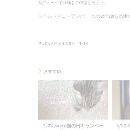
商品ページで詳細をご確認ください。
シャルドネコ・アンバー
https://sanyowi
SHARE
PLEASE SHARE THIS
THIS
CONTENT
おすすめ
7/22 Sanyo猫の日キャンペー
6/22