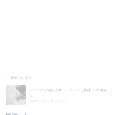
で
で
開
開
く
く
最近のお便り
7/22 Sanyo猫の日キャンペーン（夏期）のお知ら
せ
2026年7月21日
/
0件のコメント