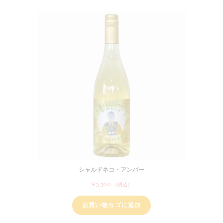
シャルドネコ・アンバー
¥
3,300
（税込）
お買い物カゴに追加