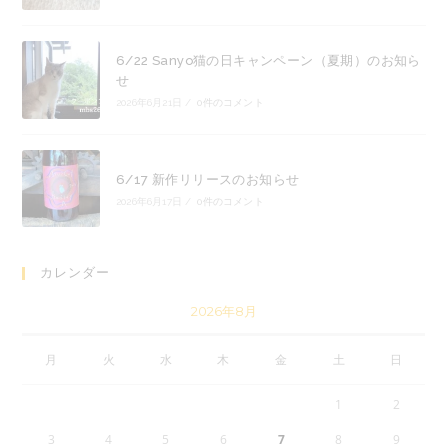
6/22 Sanyo猫の日キャンペーン（夏期）のお知ら
せ
2026年6月21日
/
0件のコメント
6/17 新作リリースのお知らせ
2026年6月17日
/
0件のコメント
カレンダー
2026年8月
月
火
水
木
金
土
日
1
2
3
4
5
6
7
8
9