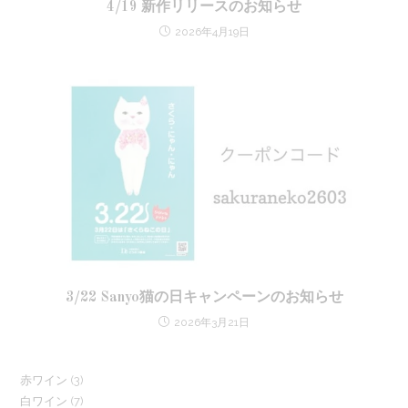
4/19 新作リリースのお知らせ
2026年4月19日
3/22 Sanyo猫の日キャンペーンのお知らせ
2026年3月21日
3
赤ワイン
3
7
白ワイン
7
個