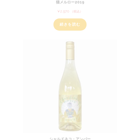
猫メルロー2019
¥
2,970
（税込）
続きを読む
シャルドネコ・アンバー