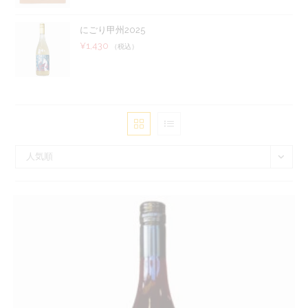
にごり甲州2025
¥
1,430
（税込）
人気順