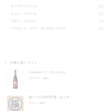
テンプラニーリョ
(1)
ビジュ・ノワール
(1)
プティ・ヴェルド
(1)
マスカット・オブ・アレキサンドリア
(1)
評価の高いワイン
mäkiokaペティヤン2025
¥
2,860
（税込）
猫シール令和8年度（あんず）
¥
550
（税込）